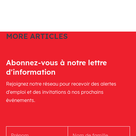
MORE ARTICLES
Abonnez-vous à notre lettre
d'information
Rejoignez notre réseau pour recevoir des alertes
d'emploi et des invitations à nos prochains
événements.