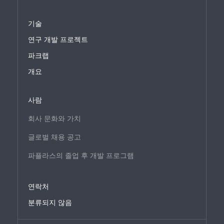
기술
연구 개발 프로젝트
파크랩
개요
사람
회사 문화와 가치
글로벌 채용 공고
파플라스의 졸업 후 개발 프로그램
연락처
분류되지 않음