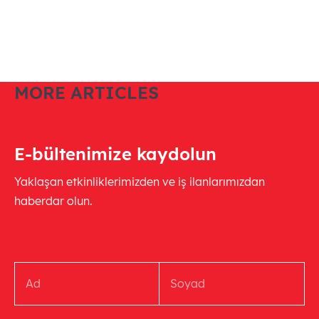
MORE ARTICLES
E-bültenimize kaydolun
Yaklaşan etkinliklerimizden ve iş ilanlarımızdan
haberdar olun.