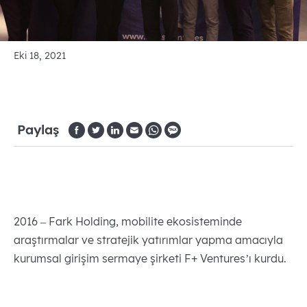
Eki 18, 2021
Paylaş
2016 – Fark Holding, mobilite ekosisteminde
araştırmalar ve stratejik yatırımlar yapma amacıyla
kurumsal girişim sermaye şirketi F+ Ventures’ı kurdu.