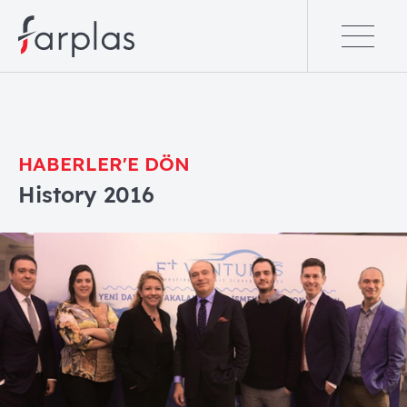
HABERLER'E DÖN
History 2016