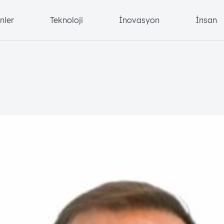
nler
Teknoloji
İnovasyon
İnsan