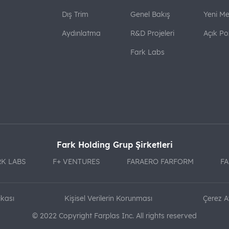
Dış Trim
Genel Bakış
Yeni Me
Aydınlatma
R&D Projeleri
Açık Po
Fark Labs
Fark Holding Grup Şirketleri
RK LABS
F+ VENTURES
FARAERO FARFORM
FA
ikası
Kişisel Verilerin Korunması
Çerez A
© 2022 Copyright Farplas Inc. All rights reserved