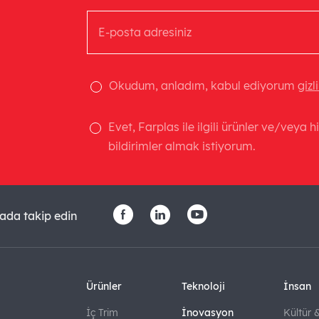
Okudum, anladım, kabul ediyorum
gizl
Evet, Farplas ile ilgili ürünler ve/veya 
bildirimler almak istiyorum.
ada takip edin
Ürünler
Teknoloji
İnsan
İç Trim
İnovasyon
Kültür 