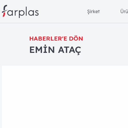
Şirket
Ürü
HABERLER'E DÖN
EMİN ATAÇ